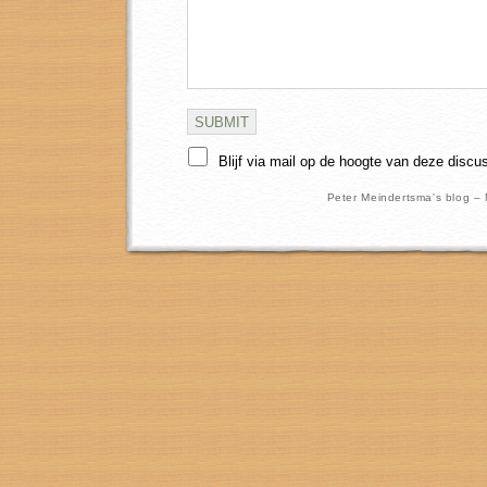
Blijf via mail op de hoogte van deze discu
Peter Meindertsma's blog –