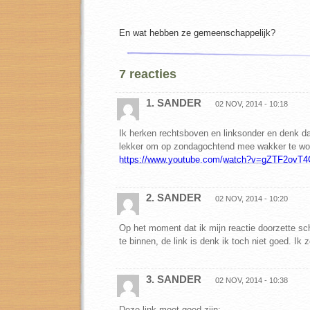
En wat hebben ze gemeenschappelijk?
7 reacties
1. SANDER
02 NOV, 2014 - 10:18
Ik herken rechtsboven en linksonder en denk da
lekker om op zondagochtend mee wakker te wo
https://www.youtube.com/watch?v=gZTF2ovT4
2. SANDER
02 NOV, 2014 - 10:20
Op het moment dat ik mijn reactie doorzette sc
te binnen, de link is denk ik toch niet goed. Ik 
3. SANDER
02 NOV, 2014 - 10:38
Deze link moet goed zijn: