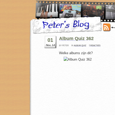
Album Quiz 362
01
Nov, 14
BY PETER
IN
ALBUM QUIZ
7 REACTIES
Welke albums zijn dit?