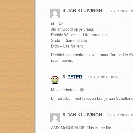
4. JAN KLUIVINGH
15 SEP, 2014 - 1
oh.. 😉
als antwoord op je vraag…
Robbie Williams – Life thru a lens
Sade – Diamond Life
Dido – Life for rent
Rechtsboven herken ik wel, maar “for the life 
naam boven.
5.
PETER
15 SEP, 2014 - 16:36
Mooi eerbetoon. 😈
Bij het album rechtsboven kun je aan Schotlan
6. JAN KLUIVINGH
17 SEP, 2014 - 1
AMY McDONALD!!!!This is the life