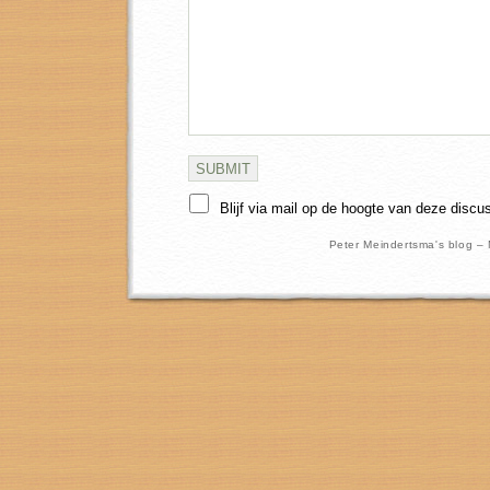
Blijf via mail op de hoogte van deze discu
Peter Meindertsma's blog –