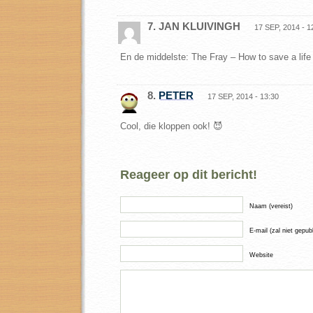
7. JAN KLUIVINGH
17 SEP, 2014 - 1
En de middelste: The Fray – How to save a life
8.
PETER
17 SEP, 2014 - 13:30
Cool, die kloppen ook! 😈
Reageer op dit bericht!
Naam (vereist)
E-mail (zal niet gepub
Website