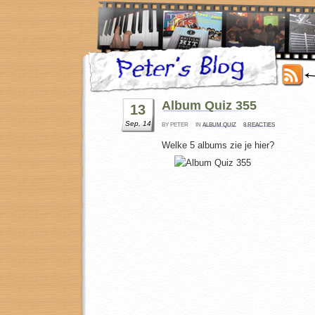
Album Quiz 355
13
Sep, 14
BY PETER
IN
ALBUM QUIZ
8 REACTIES
Welke 5 albums zie je hier?