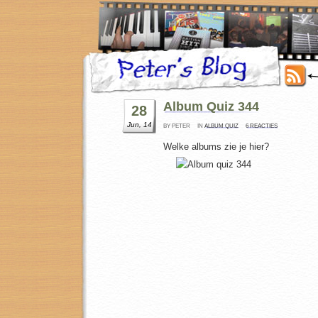
Album Quiz 344
28
Jun, 14
BY PETER
IN
ALBUM QUIZ
6 REACTIES
Welke albums zie je hier?