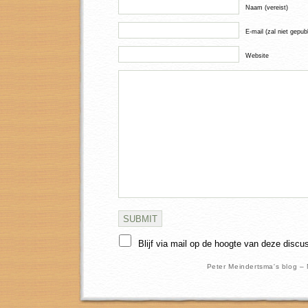
Naam (vereist)
E-mail (zal niet gepub
Website
Blijf via mail op de hoogte van deze discu
Peter Meindertsma's blog –