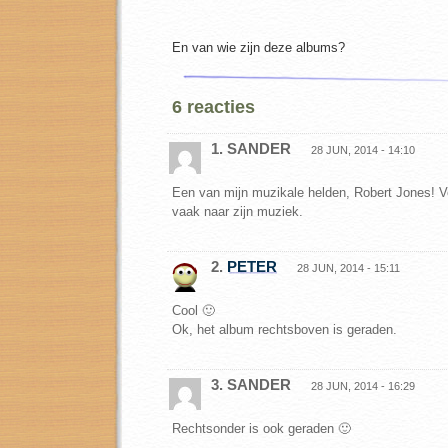
En van wie zijn deze albums?
6 reacties
1. SANDER
28 JUN, 2014 - 14:10
Een van mijn muzikale helden, Robert Jones! Ve
vaak naar zijn muziek.
2.
PETER
28 JUN, 2014 - 15:11
Cool 🙂
Ok, het album rechtsboven is geraden.
3. SANDER
28 JUN, 2014 - 16:29
Rechtsonder is ook geraden 🙂