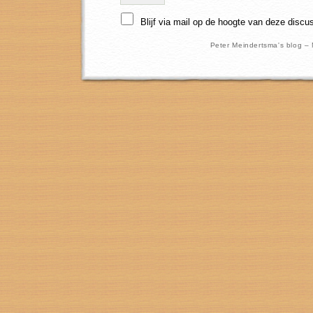
Blijf via mail op de hoogte van deze discu
Peter Meindertsma's blog –