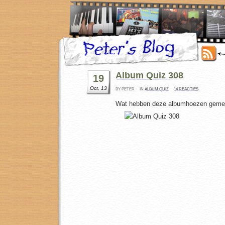
Album Quiz 308
19
Oct, 13
BY PETER
IN
ALBUM QUIZ
14 REACTIES
Wat hebben deze albumhoezen geme