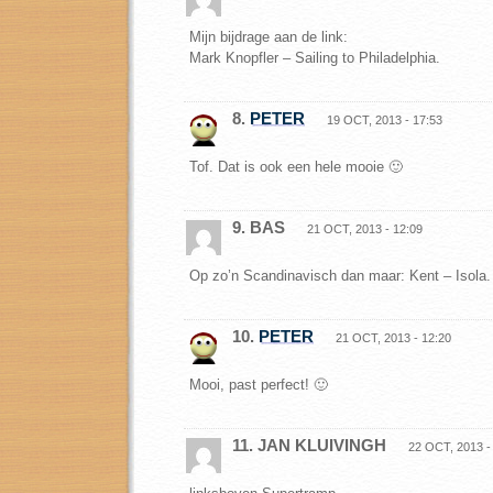
Mijn bijdrage aan de link:
Mark Knopfler – Sailing to Philadelphia.
8.
PETER
19 OCT, 2013 - 17:53
Tof. Dat is ook een hele mooie 🙂
9. BAS
21 OCT, 2013 - 12:09
Op zo’n Scandinavisch dan maar: Kent – Isola.
10.
PETER
21 OCT, 2013 - 12:20
Mooi, past perfect! 🙂
11. JAN KLUIVINGH
22 OCT, 2013 -