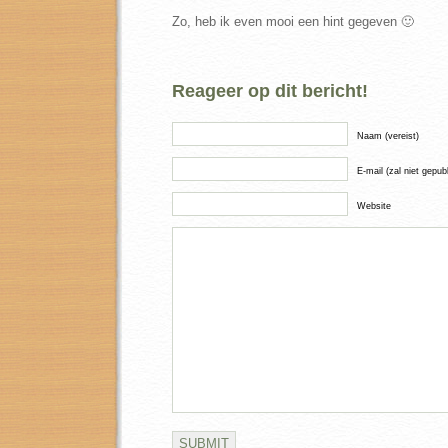
Zo, heb ik even mooi een hint gegeven 🙂
Reageer op dit bericht!
Naam (vereist)
E-mail (zal niet gepub
Website