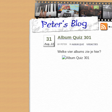
Album Quiz 301
31
Aug, 13
BY PETER
IN
ALBUM QUIZ
9 REACTIES
Welke vier albums zie je hier?