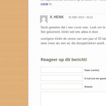
cover
is.
9. HENK
01 SEP, 2013 - 20:12
Nooit geweten dat t een cover was. Leuk om te
Net geluisterd, klinkt wel iets abba in door.
overigens klinkt de versie van een jaar of 20 la
weer meer als een wc die doorgetrokken wordt.
Reageer op dit bericht!
Naam (vereist)
E-mail (zal niet gepub
Website