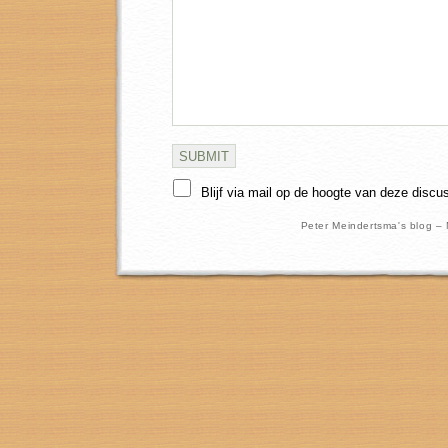
Blijf via mail op de hoogte van deze discu
Peter Meindertsma's blog –