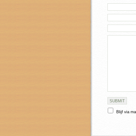
Blijf via m