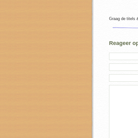
Graag de titels 
Reageer op 