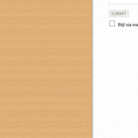
Blijf via m