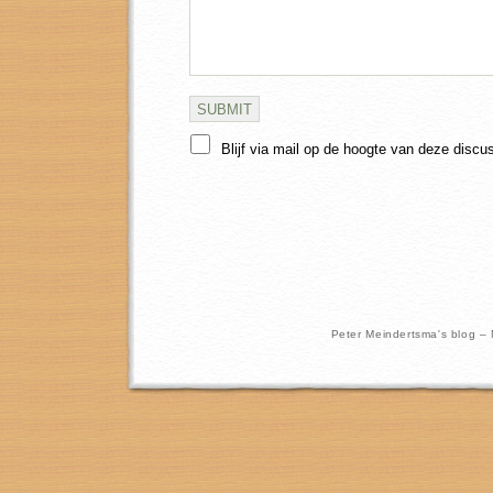
Blijf via mail op de hoogte van deze discu
Peter Meindertsma's blog –