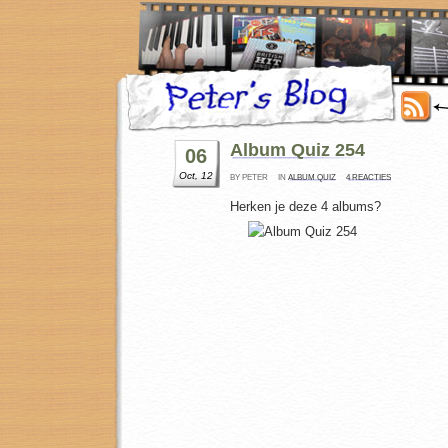
Album Quiz 254
06
Oct, 12
BY PETER
IN
ALBUM QUIZ
4 REACTIES
Herken je deze 4 albums?