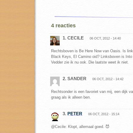
4 reacties
1. CECILE
06 OCT, 2012 - 14:40
Rechtsboven is Be Here Now van Oasis. Is lin
Black Keys, El Camino oid? Linksboven is Into
Vedder zie ik nu ook. Die laatste weet ik niet.
2. SANDER
06 OCT, 2012 - 14:42
Rechtsonder is een favoriet van mij, een dijk va
graag als ik alleen ben.
3.
PETER
06 OCT, 2012 - 15:14
@Cecile: Klopt, allemaal goed. 😈