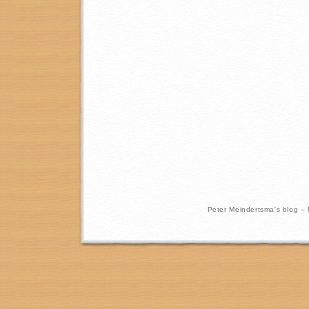
Peter Meindertsma's blog –