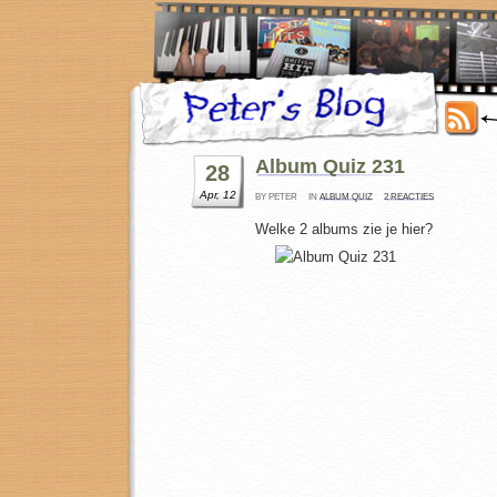
Album Quiz 231
28
Apr, 12
BY PETER
IN
ALBUM QUIZ
2 REACTIES
Welke 2 albums zie je hier?