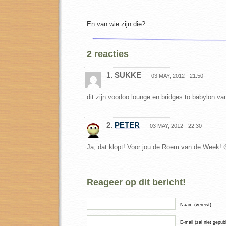
En van wie zijn die?
2 reacties
1. SUKKE
03 MAY, 2012 - 21:50
dit zijn voodoo lounge en bridges to babylon van
2.
PETER
03 MAY, 2012 - 22:30
Ja, dat klopt! Voor jou de Roem van de Week! 
Reageer op dit bericht!
Naam (vereist)
E-mail (zal niet gepub