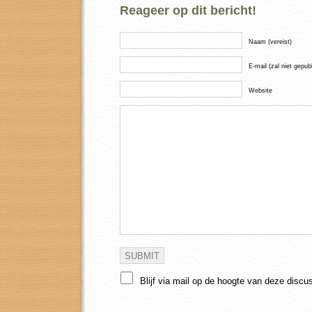
Reageer op dit bericht!
Naam (vereist)
E-mail (zal niet gepub
Website
Blijf via mail op de hoogte van deze discu