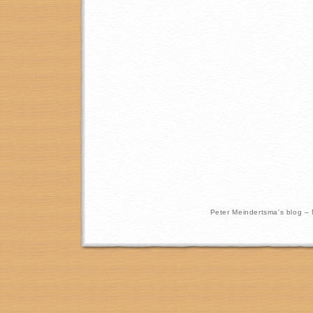
Peter Meindertsma's blog –