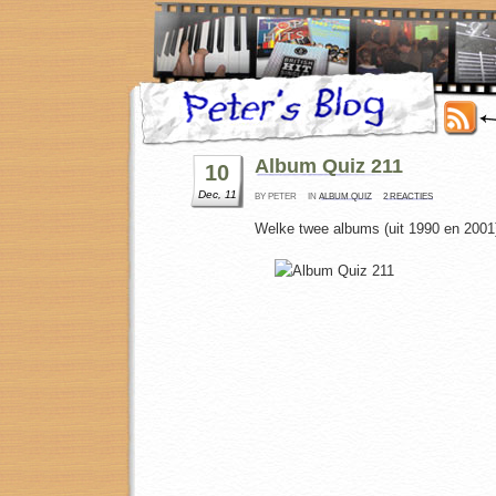
Album Quiz 211
10
Dec, 11
BY PETER
IN
ALBUM QUIZ
2 REACTIES
Welke twee albums (uit 1990 en 2001) 