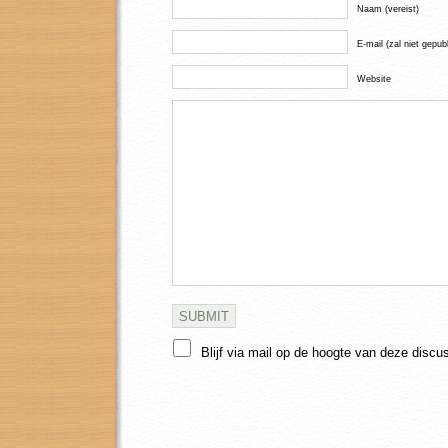
Naam (vereist)
E-mail (zal niet gepub
Website
Blijf via mail op de hoogte van deze discu