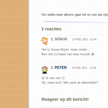
Om welke twee albums gaat het en van wie zij
2 reacties
1. SONJA
13 FEB, 2011 - 11:54
Het is Susan Boyle, maar verder…
Ben niet zo kapot van haar muziek 😀
2.
PETER
13 FEB, 2011 - 11:59
😛 Ik ook niet 🙂
Ok, maar toch. Wie weet de albumtitels?
Reageer op dit bericht!