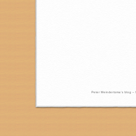
Peter Meindertsma's blog –