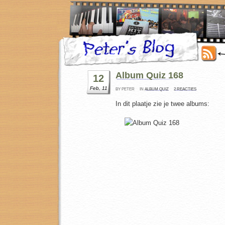
Album Quiz 168
12
Feb, 11
BY PETER
IN
ALBUM QUIZ
2 REACTIES
In dit plaatje zie je twee albums: