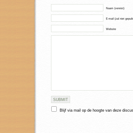
Naam (vereist)
E-mail (zal niet gepub
Website
Blijf via mail op de hoogte van deze discu