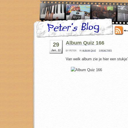
Album Quiz 166
29
Jan, 11
BY PETER
IN
ALBUM QUIZ
2 REACTIES
Van welk album zie je hier een stukje