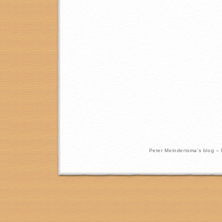
Peter Meindertsma's blog –