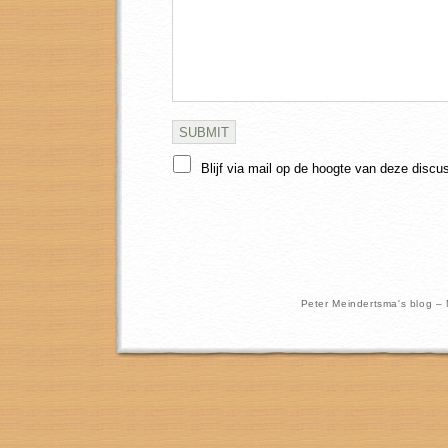
Blijf via mail op de hoogte van deze discu
Peter Meindertsma's blog –