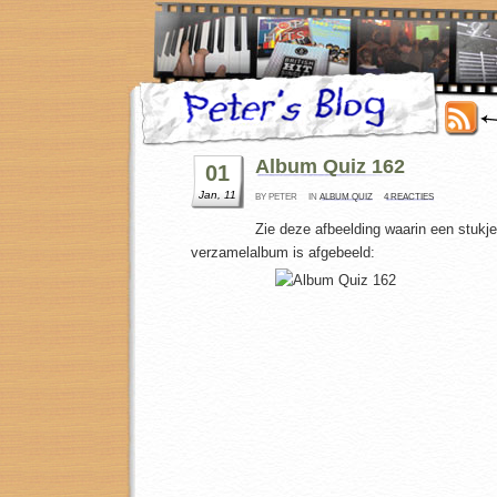
Album Quiz 162
01
Jan, 11
BY PETER
IN
ALBUM QUIZ
4 REACTIES
Zie deze afbeelding waarin een stukj
verzamelalbum is afgebeeld: