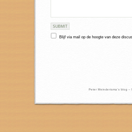
Blijf via mail op de hoogte van deze discu
Peter Meindertsma's blog –