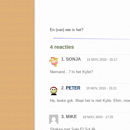
En (van) wie is het?
4 reacties
1. SONJA
15 NOV, 2010 - 15:17
Niemand…? Is het Kylie?
2.
PETER
15 NOV, 2010 - 15:21
Ha, leuke gok. Maar het is niet Kylie. Ehm, mo
3. MIKE
16 NOV, 2010 - 17:25
Shakira met Sale El Sol 😀