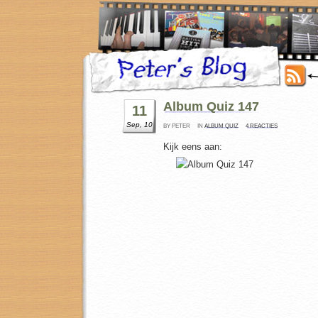
Album Quiz 147
11
Sep, 10
BY PETER
IN
ALBUM QUIZ
4 REACTIES
Kijk eens aan: