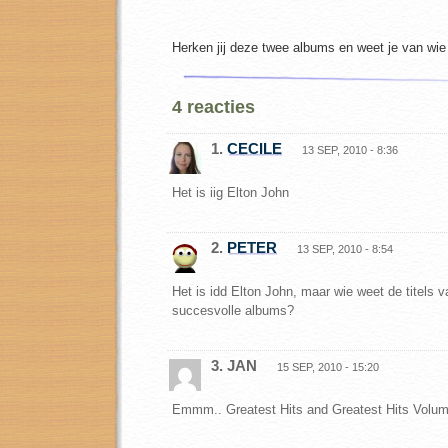
Herken jij deze twee albums en weet je van wie 
4 reacties
1.
CECILE
13 SEP, 2010 - 8:36
Het is iig Elton John
2.
PETER
13 SEP, 2010 - 8:54
Het is idd Elton John, maar wie weet de titels 
succesvolle albums?
3. JAN
15 SEP, 2010 - 15:20
Emmm.. Greatest Hits and Greatest Hits Volu