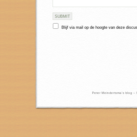
Blijf via mail op de hoogte van deze discu
Peter Meindertsma's blog –