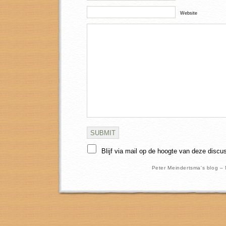
Website
Blijf via mail op de hoogte van deze discu
Peter Meindertsma's blog –