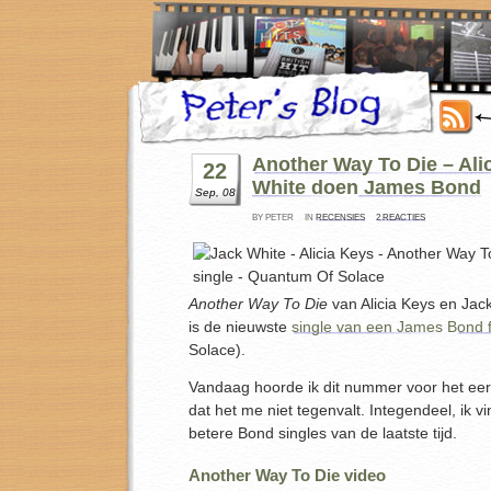
Another Way To Die – Ali
22
White doen James Bond
Sep, 08
BY PETER
IN
RECENSIES
2 REACTIES
Another Way To Die
van Alicia Keys en Jack
is de nieuwste
single van een James Bond f
Solace).
Vandaag hoorde ik dit nummer voor het eer
dat het me niet tegenvalt. Integendeel, ik v
betere Bond singles van de laatste tijd.
Another Way To Die video