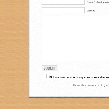
E-mail (zal niet gepub
Website
Blijf via mail op de hoogte van deze discu
Peter Meindertsma's blog –