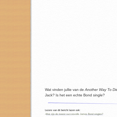
Wat vinden jullie van de
Another Way To Di
Jack? Is het een echte Bond single?
Lezers van dit bericht lazen ook:
-
Wat zijn de meest succesvolle James Bond singles?