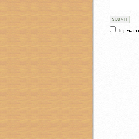
Blijf via m