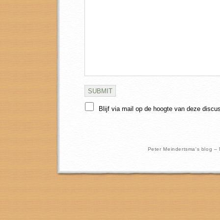
Blijf via mail op de hoogte van deze discu
Peter Meindertsma's blog –