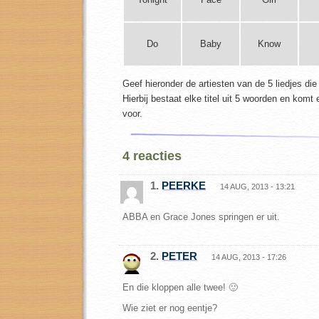
Do
Baby
Know
Geef hieronder de artiesten van de 5 liedjes die 
Hierbij bestaat elke titel uit 5 woorden en komt
voor.
4 reacties
1.
PEERKE
14 AUG, 2013 - 13:21
ABBA en Grace Jones springen er uit.
2.
PETER
14 AUG, 2013 - 17:26
En die kloppen alle twee! 🙂
Wie ziet er nog eentje?