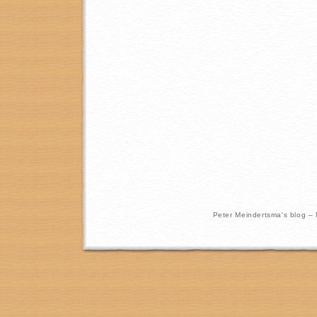
Peter Meindertsma's blog –