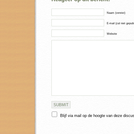
Naam (vereist)
E-mail (zal niet gepub
Website
Blijf via mail op de hoogte van deze discu