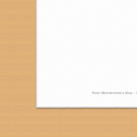
Peter Meindertsma's blog –