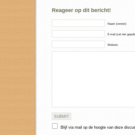
Reageer op dit bericht!
Naam (vereist)
E-mail (zal niet gepub
Website
Blijf via mail op de hoogte van deze discu